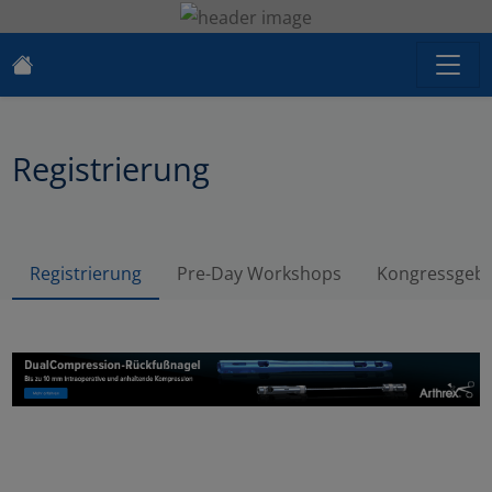
Registrierung
Registrierung
Pre-Day Workshops
Kongressgebü