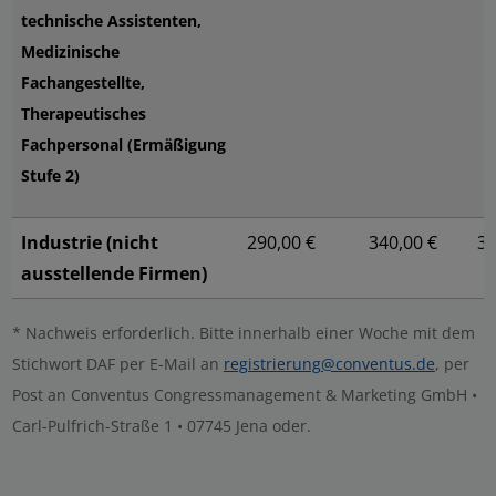
technische Assistenten,
Medizinische
Fachangestellte,
Therapeutisches
Fachpersonal (Ermäßigung
Stufe 2)
Industrie (nicht
290,00 €
340,00 €
39
ausstellende Firmen)
* Nachweis erforderlich. Bitte innerhalb einer Woche mit dem
Stichwort DAF per E-Mail an
registrierung@conventus.de
, per
Post an Conventus Congressmanagement & Marketing GmbH •
Carl-Pulfrich-Straße 1 • 07745 Jena oder.