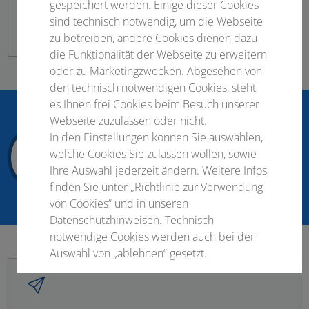
gespeichert werden. Einige dieser Cookies
sind technisch notwendig, um die Webseite
Datenschutz
|
Impressum
zu betreiben, andere Cookies dienen dazu
die Funktionalität der Webseite zu erweitern
oder zu Marketingzwecken. Abgesehen von
den technisch notwendigen Cookies, steht
es Ihnen frei Cookies beim Besuch unserer
Webseite zuzulassen oder nicht.
In den Einstellungen können Sie auswählen,
34
0
20
32
welche Cookies Sie zulassen wollen, sowie
Tage
Stunden
Minuten
Sekunden
Ihre Auswahl jederzeit ändern. Weitere Infos
finden Sie unter „Richtlinie zur Verwendung
von Cookies“ und in unseren
Datenschutzhinweisen. Technisch
notwendige Cookies werden auch bei der
Auswahl von „ablehnen“ gesetzt.
Notwendige Cookies