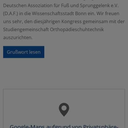
Deutschen Assoziation für Fuß und Sprunggelenk e.V.
(D.A.F.) in die Wissenschaftsstadt Bonn ein. Wir freuen
uns sehr, den diesjährigen Kongress gemeinsam mit der
Studiengemeinschaft Orthopädieschuhtechnik
auszurichten.
Grußwort lesen
Google-Maps aufgrund von Privatsphäre-