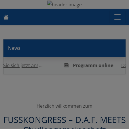
News
ich jetzt an!
…
Programm online
Das Prog
Herzlich willkommen zum
FUSSKONGRESS – D.A.F. MEETS