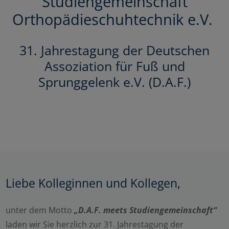
Studiengemeinschaft
Orthopädieschuhtechnik e.V.
31. Jahrestagung der Deutschen
Assoziation für Fuß und
Sprunggelenk e.V. (D.A.F.)
Liebe Kolleginnen und Kollegen,
unter dem Motto
„D.A.F. meets Studiengemeinschaft“
laden wir Sie herzlich zur 31. Jahrestagung der